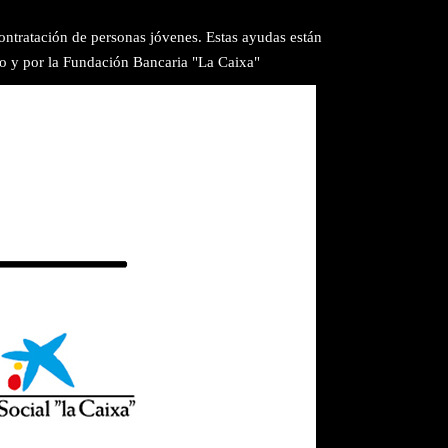
ntratación de personas jóvenes. Estas ayudas están
o y por la Fundación Bancaria "La Caixa"