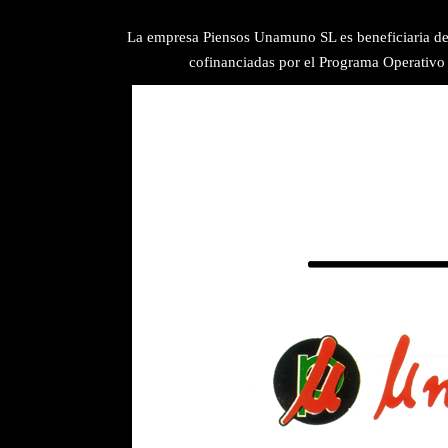
La empresa Piensos Unamuno SL es beneficiaria del
cofinanciadas por el Programa Operativo