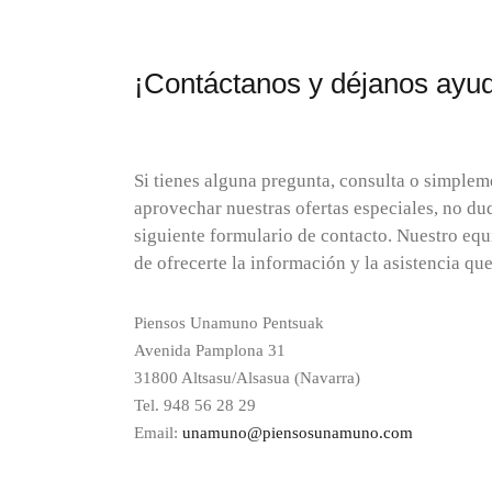
¡Contáctanos y déjanos ayud
Si tienes alguna pregunta, consulta o simplem
aprovechar nuestras ofertas especiales, no du
siguiente formulario de contacto. Nuestro eq
de ofrecerte la información y la asistencia que
Piensos Unamuno Pentsuak
Avenida Pamplona 31
31800 Altsasu/Alsasua (Navarra)
Tel. 948 56 28 29
Email:
unamuno@piensosunamuno.com