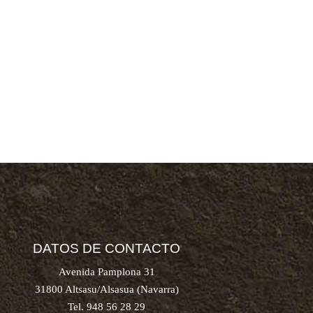
DATOS DE CONTACTO
Avenida Pamplona 31
31800 Altsasu/Alsasua (Navarra)
Tel. 948 56 28 29