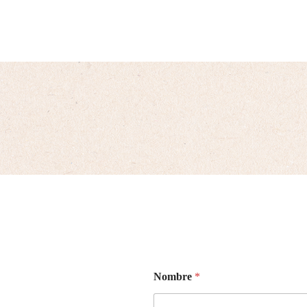
AGROTI
RVICIOS
Nombre
*