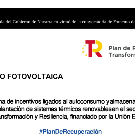
da del Gobierno de Navarra en virtud de la convocatoria de Fomento d