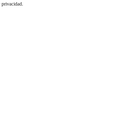
e privacidad
.