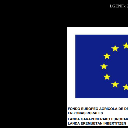
LGENFk 20