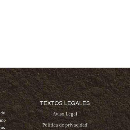
TEXTOS LEGALES
 de
Aviso Legal
como
Política de privacidad
ros