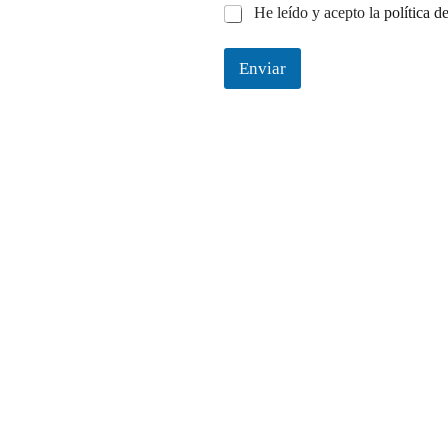
*
He leído y acepto la
política d
Enviar