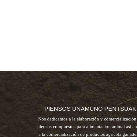
PIENSOS UNAMUNO PENTSUAK
Nos dedicamos a la elaboración y comercialización
piensos compuestos para alimentación animal así 
a la comercialización de productos agrícola ganade