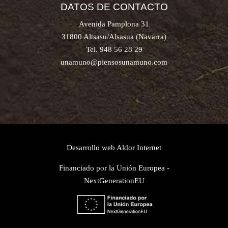
DATOS DE CONTACTO
Avenida Pamplona 31
31800 Altsasu/Alsasua (Navarra)
Tel. 948 56 28 29
unamuno@piensosunamuno.com
Desarrollo web
Aldor Internet
Financiado por la Unión Europea -
NextGenerationEU