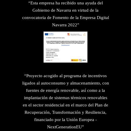
“Esta empresa ha recibido una ayuda del
Gobierno de Navarra en virtud de la
convocatoria de Fomento de la Empresa Digital
Navarra 2022”
“Proyecto acogido al programa de incentivos
ligados al autoconsumo y almacenamiento, con
fuentes de energía renovable, así como a la
implantación de sistemas térmicos renovables
en el sector residencial en el marco del Plan de
Recuperación, Transformación y Resiliencia,
financiado por la Unión Europea -
NextGenerationEU”