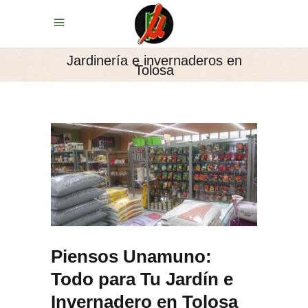
Jardinería e invernaderos en
Tolosa
Piensos Unamuno:
Todo para Tu Jardín e
Invernadero en Tolosa