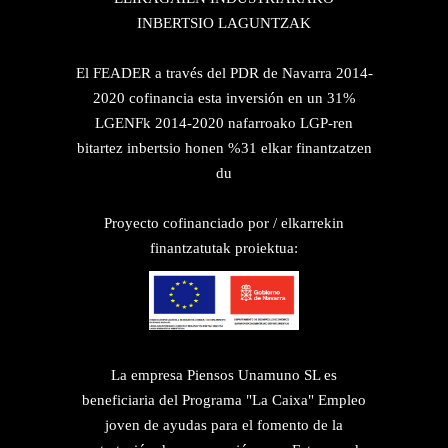
INBERTSIO LAGUNTZAK
El FEADER a través del PDR de Navarra 2014-
2020 cofinancia esta inversión en un 31%
LGENFk 2014-2020 nafarroako LGP-ren
bitartez inbertsio honen %31 elkar finantzatzen
du
Proyecto cofinanciado por / elkarrekin
finantzatutak proiektua:
La empresa Piensos Unamuno SL es
beneficiaria del Programa "La Caixa" Empleo
joven de ayudas para el fomento de la