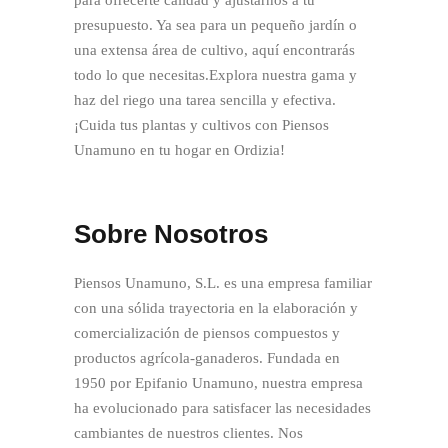
para ofrecerte calidad y ajustarnos a tu
presupuesto. Ya sea para un pequeño jardín o
una extensa área de cultivo, aquí encontrarás
todo lo que necesitas.Explora nuestra gama y
haz del riego una tarea sencilla y efectiva.
¡Cuida tus plantas y cultivos con Piensos
Unamuno en tu hogar en Ordizia!
Sobre Nosotros
Piensos Unamuno, S.L. es una empresa familiar
con una sólida trayectoria en la elaboración y
comercialización de piensos compuestos y
productos agrícola-ganaderos. Fundada en
1950 por Epifanio Unamuno, nuestra empresa
ha evolucionado para satisfacer las necesidades
cambiantes de nuestros clientes. Nos