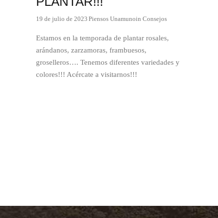
PLANTAR!!!
19 de julio de 2023
Piensos Unamuno
in
Consejos
Estamos en la temporada de plantar rosales,
arándanos, zarzamoras, frambuesos,
groselleros…. Tenemos diferentes variedades y
colores!!! Acércate a visitarnos!!!